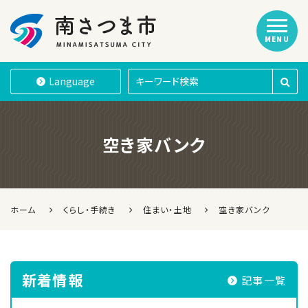
MENU
南さつま市
Language
空き家バンク
ホーム
くらし・手続き
住まい・土地
空き家バンク
新着情報
記事一覧