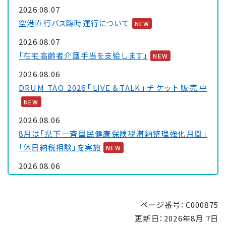
2026.08.07
空港直行バス臨時運行について
NEW
2026.08.07
「在宅高齢者介護手当を支給します」
NEW
2026.08.06
DRUM TAO 2026「LIVE＆TALK」チケット販売中
NEW
2026.08.06
8月は「県下一斉国民健康保険税滞納整理強化月間」
「休日納税相談」を実施
NEW
2026.08.06
大浦保健センターを一時休館します
NEW
2026.08.05
ページ番号：C000875
「里親制度説明会 ～『里親』ってなぁに～」のお知ら
更新日：
2026年8月 7日
せ
NEW