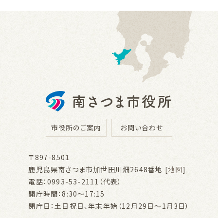
市役所のご案内
お問い合わせ
〒897-8501
鹿児島県南さつま市加世田川畑2648番地 [
地図
]
電話：0993-53-2111（代表）
開庁時間：8:30～17:15
閉庁日：土日祝日、年末年始（12月29日～1月3日）