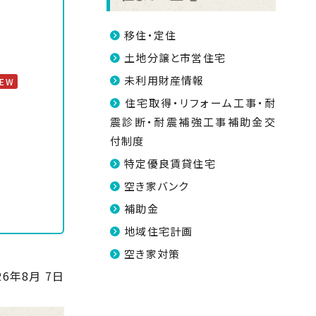
移住・定住
土地分譲と市営住宅
未利用財産情報
NEW
住宅取得・リフォーム工事・耐
震診断・耐震補強工事補助金交
付制度
特定優良賃貸住宅
空き家バンク
補助金
地域住宅計画
空き家対策
26年8月 7日