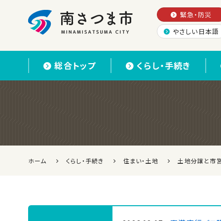
緊急・防災
やさしい日本語
南さつま市
総合トップ
くらし・手続き
ホーム
くらし・手続き
住まい・土地
土地分譲と市