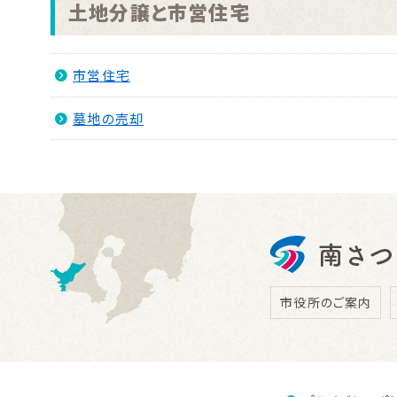
土地分譲と市営住宅
市営住宅
墓地の売却
市役所のご案内