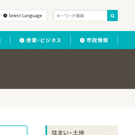
Select Language
住
産業・ビジネス
市政情報
住まい・土地