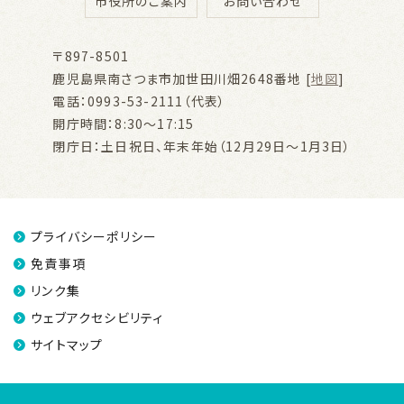
市役所のご案内
お問い合わせ
〒897-8501
鹿児島県南さつま市加世田川畑2648番地 [
地図
]
電話：0993-53-2111（代表）
開庁時間：8:30～17:15
閉庁日：土日祝日、年末年始（12月29日～1月3日）
プライバシーポリシー
免責事項
リンク集
ウェブアクセシビリティ
サイトマップ