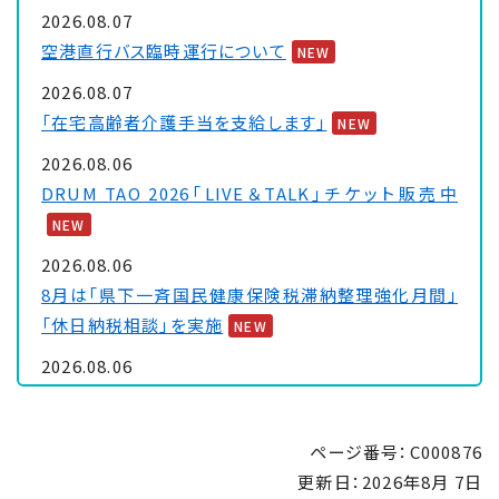
2026.08.07
空港直行バス臨時運行について
NEW
2026.08.07
「在宅高齢者介護手当を支給します」
NEW
2026.08.06
DRUM TAO 2026「LIVE＆TALK」チケット販売中
NEW
2026.08.06
8月は「県下一斉国民健康保険税滞納整理強化月間」
「休日納税相談」を実施
NEW
2026.08.06
大浦保健センターを一時休館します
NEW
2026.08.05
ページ番号：C000876
「里親制度説明会 ～『里親』ってなぁに～」のお知ら
更新日：
2026年8月 7日
せ
NEW