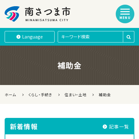
MENU
南さつま市
Language
補助金
ホーム
くらし・手続き
住まい・土地
補助金
新着情報
記事一覧