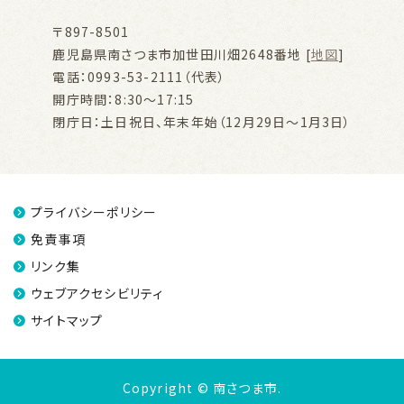
〒897-8501
鹿児島県南さつま市加世田川畑2648番地 [
地図
]
電話：0993-53-2111（代表）
開庁時間：8:30～17:15
閉庁日：土日祝日、年末年始（12月29日～1月3日）
プライバシーポリシー
免責事項
リンク集
ウェブアクセシビリティ
サイトマップ
Copyright © 南さつま市.