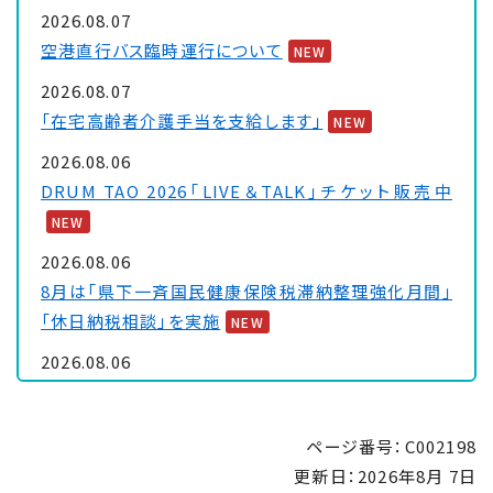
2026.08.07
空港直行バス臨時運行について
NEW
2026.08.07
「在宅高齢者介護手当を支給します」
NEW
2026.08.06
DRUM TAO 2026「LIVE＆TALK」チケット販売中
NEW
2026.08.06
8月は「県下一斉国民健康保険税滞納整理強化月間」
「休日納税相談」を実施
NEW
2026.08.06
大浦保健センターを一時休館します
NEW
2026.08.05
ページ番号：C002198
「里親制度説明会 ～『里親』ってなぁに～」のお知ら
更新日：
2026年8月 7日
せ
NEW