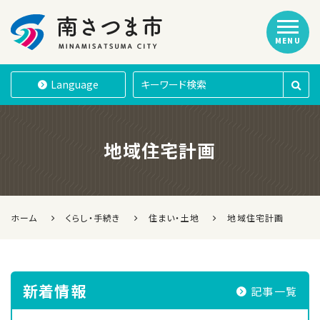
MENU
南さつま市
Language
地域住宅計画
ホーム
くらし・手続き
住まい・土地
地域住宅計画
新着情報
記事一覧