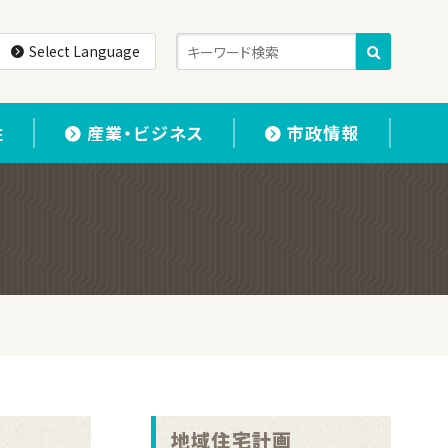
Select Language
住
産業・ビジネス
市政情報
地域住宅計画