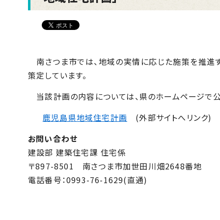
南さつま市では、地域の実情に応じた施策を推進す
策定しています。
当該計画の内容については、県のホームページで公表
鹿児島県地域住宅計画
(外部サイトへリンク)
お問い合わせ
建設部 建築住宅課 住宅係
〒
897-8501
南さつま市加世田川畑
2648
番地
電話番号：
0993-76-1629
(直通)