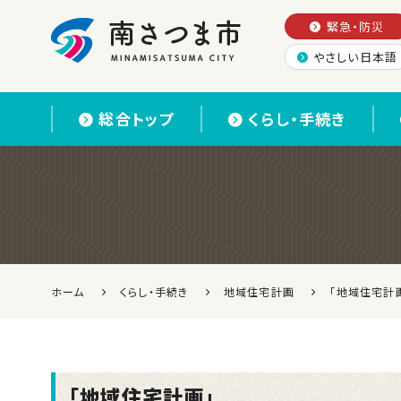
緊急・防災
やさしい日本語
南さつま市
総合トップ
くらし・手続き
ホーム
くらし・手続き
地域住宅計画
「地域住宅計
「地域住宅計画」