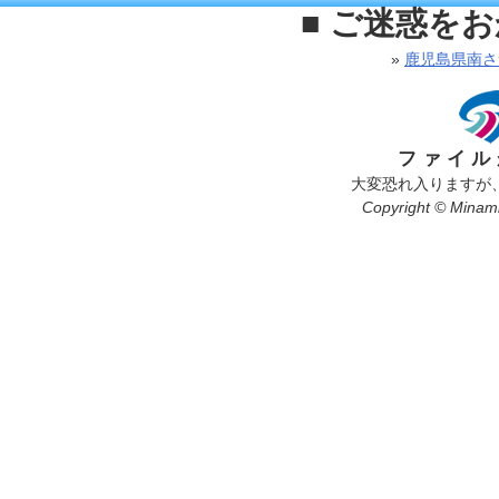
■ ご迷惑を
»
鹿児島県南さ
ファイル
大変恐れ入りますが
Copyright © Minamis