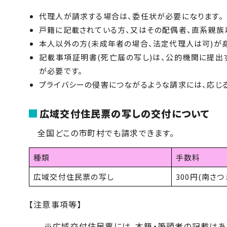
代理人が請求する場合は、委任状が必要になります。
戸籍に記載されている方、又はその配偶者、直系親族
本人以外の方(未成年者の場合、法定代理人は可)が
記載事項証明書(死亡届の写し)は、公的機関に提出
が必要です。
プライバシーの侵害につながるような請求には、応じる
広域交付住民票の写しの交付について
全国どこの市町村でも請求できます。
種類
手数料
広域交付住民票の写し
300円(南さ
【注意事項等】
※広域交付住民票には、本籍・筆頭者の記載はあ