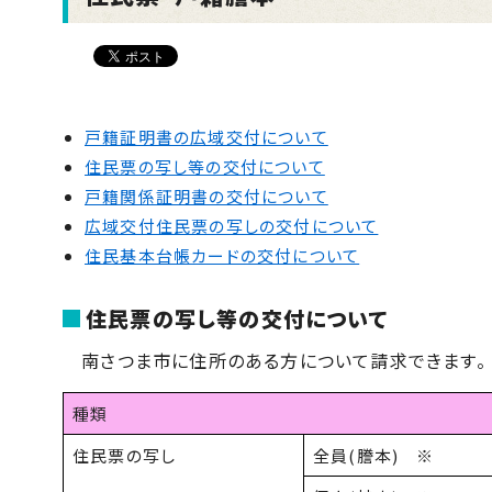
戸籍証明書の広域交付について
住民票の写し等の交付について
戸籍関係証明書の交付について
広域交付住民票の写しの交付について
住民基本台帳カードの交付について
住民票の写し等の交付について
南さつま市に住所のある方について請求できます。
種類
住民票の写し
全員(謄本) ※