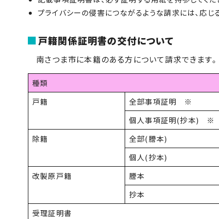
プライバシーの侵害につながるような請求には、応じる
戸籍関係証明書の交付について
南さつま市に本籍のある方について請求できます。
種類
戸籍
全部事項証明 ※
個人事項証明(抄本) ※
除籍
全部(謄本)
個人(抄本)
改製原戸籍
謄本
抄本
受理証明書