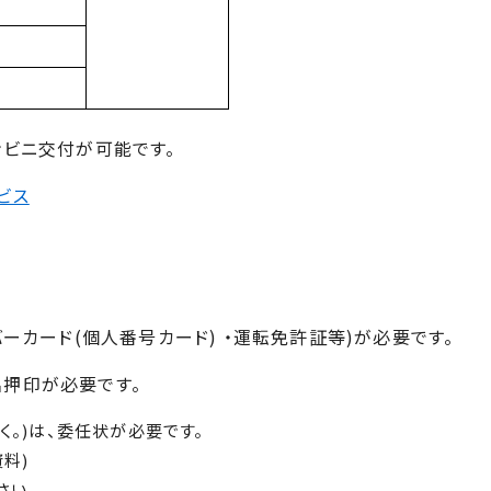
ンビニ交付が可能です。
ビス
ーカード(個人番号カード) ・運転免許証等)が必要です。
押印が必要です。
。)は、委任状が必要です。
料)
さい。