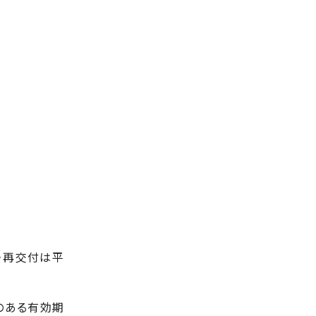
・再交付は平
のある有効期