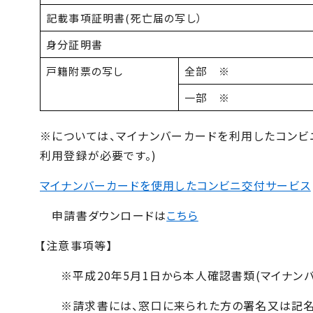
記載事項証明書(死亡届の写し）
身分証明書
戸籍附票の写し
全部 ※
一部 ※
※については、マイナンバーカードを利用したコンビ
利用登録が必要です。)
マイナンバーカードを使用したコンビニ交付サービス
申請書ダウンロードは
こちら
【注意事項等】
※平成20年5月1日から本人確認書類(マイナンバ
※請求書には、窓口に来られた方の署名又は記名