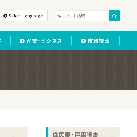
Select Language
住
産業・ビジネス
市政情報
住民票・戸籍謄本