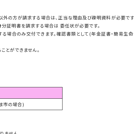
以外の方が請求する場合は、正当な理由及び疎明資料が必要です
身分証明書を請求する場合は 委任状が必要です。
する場合のみ交付できます。確認書類として(年金証書・簡易生命
ことができません。
つま市の場合)
りません。