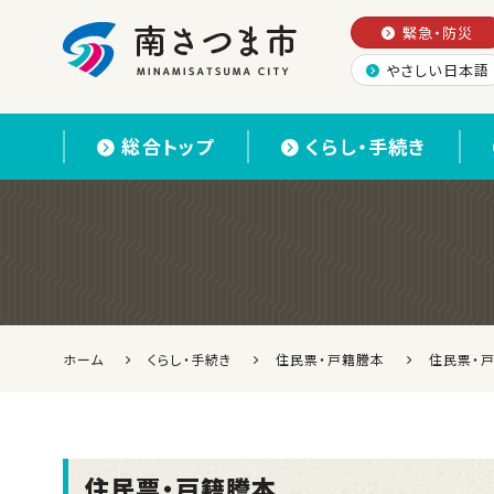
緊急・防災
やさしい日本語
南さつま市
総合トップ
くらし・手続き
ホーム
くらし・手続き
住民票・戸籍謄本
住民票・
住民票・戸籍謄本