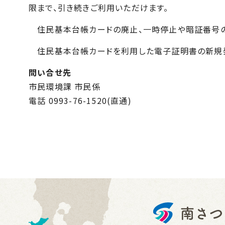
限まで、引き続きご利用いただけます。
住民基本台帳カードの廃止、一時停止や暗証番号の
住民基本台帳カードを利用した電子証明書の新規発行
問い合せ先
市民環境課 市民係
電話 0993-76-1520(直通)