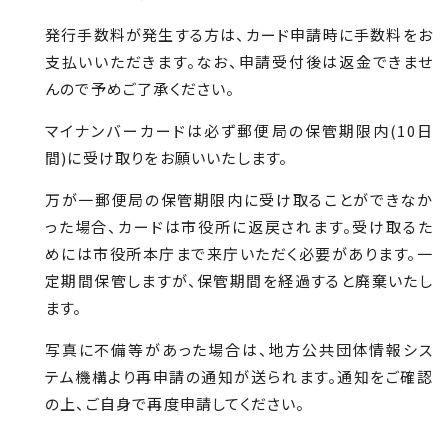
発行手数料が発生する方は、カード申請時に手数料をお
支払いいただきます。なお、申請受付後は返金できませ
んので予めご了承ください。
マイナンバーカードは必ず郵便局の保管期限内(
10
日
間)に受け取りをお願いいたします。
万が一郵便局の保管期限内に受け取ることができなか
った場合、カードは市役所に返戻されます。受け取るた
めには市役所本庁まで来庁いただく必要があります。一
定期間保管しますが、保管期間を経過すると廃棄いたし
ます。
写真に不備等があった場合は、地方公共団体情報シス
テム機構より再申請の通知が送られます。通知をご確認
の上、ご自身で再度申請してください。