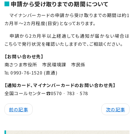
申請から受け取りまでの期間について
マイナンバーカードの申請から受け取りまでの期間は約
1
カ月半～
2
カ月程度(目安)となっております。
申請から
2
カ月半以上経過しても通知が届かない場合は
こちらで発行状況を確認いたしますので、ご相談ください。
【お問い合わせ先】
南さつま市役所 市民環境課 市民係
℡
0993-76-1520 (
直通
)
【通知カード、マイナンバーカードのお問い合わせ先】
全国コールセンター
☎
0570
‐
783
‐
578
前の記事
次の記事