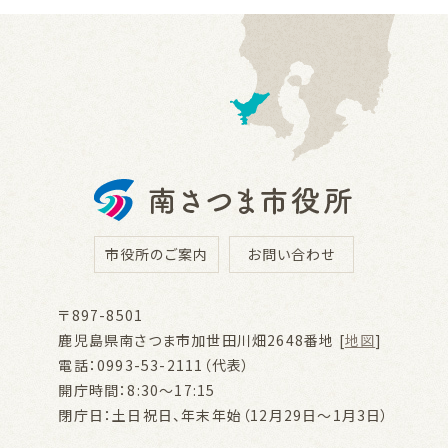
市役所のご案内
お問い合わせ
〒897-8501
鹿児島県南さつま市加世田川畑2648番地 [
地図
]
電話：0993-53-2111（代表）
開庁時間：8:30～17:15
閉庁日：土日祝日、年末年始（12月29日～1月3日）