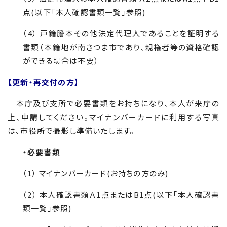
点(以下「本人確認書類一覧」参照)
（4） 戸籍謄本その他法定代理人であることを証明する
書類（本籍地が南さつま市であり、親権者等の資格確認
ができる場合は不要）
【更新・再交付の方】
本庁及び支所で必要書類をお持ちになり、本人が来庁の
上、申請してください。マイナンバーカードに利用する写真
は、市役所で撮影し準備いたします。
・必要書類
（
1
） マイナンバーカード(お持ちの方のみ)
（
2
） 本人確認書類Ａ
1
点または
B1
点(以下「本人確認書
類一覧」参照)