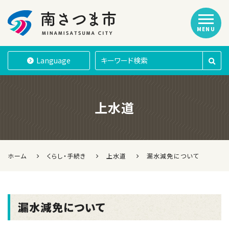
MENU
南さつま市
Language
上水道
ホーム
くらし・手続き
上水道
漏水減免について
漏水減免について