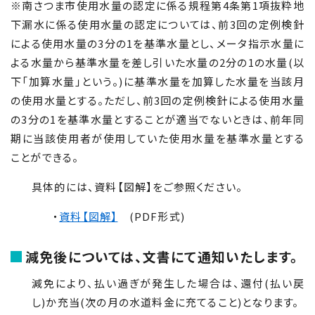
※南さつま市使用水量の認定に係る規程第4条第1項抜粋地
下漏水に係る使用水量の認定については、前3回の定例検針
による使用水量の3分の1を基準水量とし、メータ指示水量に
よる水量から基準水量を差し引いた水量の2分の1の水量(以
下「加算水量」という。)に基準水量を加算した水量を当該月
の使用水量とする。ただし、前3回の定例検針による使用水量
の3分の1を基準水量とすることが適当でないときは、前年同
期に当該使用者が使用していた使用水量を基準水量とする
ことができる。
具体的には、資料【図解】をご参照ください。
・
資料【図解】
(PDF形式)
減免後については、文書にて通知いたします。
減免により、払い過ぎが発生した場合は、還付(払い戻
し)か充当(次の月の水道料金に充てること)となります。