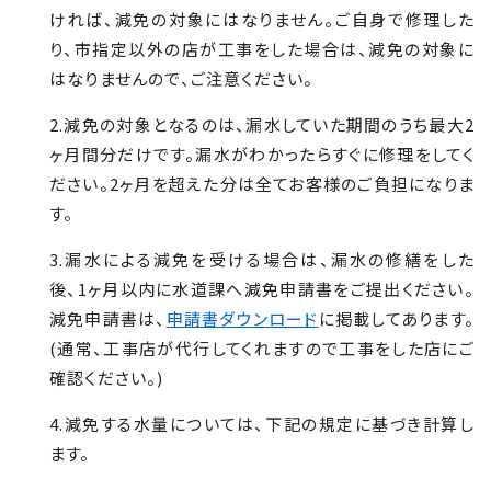
ければ、減免の対象にはなりません。ご自身で修理した
り、市指定以外の店が工事をした場合は、減免の対象に
はなりませんので、ご注意ください。
2.減免の対象となるのは、漏水していた期間のうち最大2
ヶ月間分だけです。漏水がわかったらすぐに修理をしてく
ださい。2ヶ月を超えた分は全てお客様のご負担になりま
す。
3.漏水による減免を受ける場合は、漏水の修繕をした
後、1ヶ月以内に水道課へ減免申請書をご提出ください。
減免申請書は、
申請書ダウンロード
に掲載してあります。
(通常、工事店が代行してくれますので工事をした店にご
確認ください。)
4.減免する水量については、下記の規定に基づき計算し
ます。