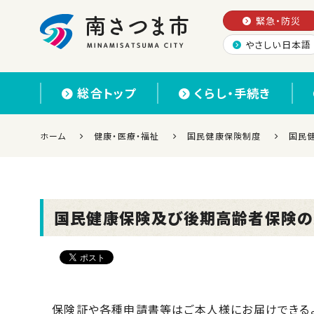
緊急・防災
やさしい日本語
南さつま市
総合トップ
くらし・手続き
ホーム
健康・医療・福祉
国民健康保険制度
国民
国民健康保険及び後期高齢者保険の
保険証や各種申請書等はご本人様にお届けできるよ