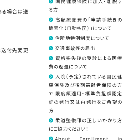
国民健康保険に加入・離脱す
る方
れる場合は送
高額療養費の「申請手続きの
簡素化（自動払戻）」について
住所地特例制度について
交通事故等の届出
と送付先変更
資格喪失後の受診による医療
費の返還について
入院（予定）されている国民健
康保険及び後期高齢者保険の方
で 限度額適用・標準負担額認定
証の発行又は再発行をご希望の
方
柔道整復師の正しいかかり方
にご協力ください！
About Enrollment in