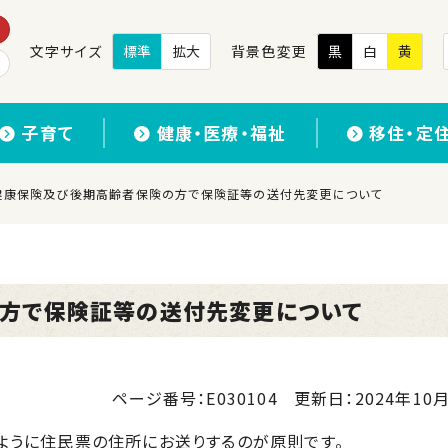
文字サイズ
標準
拡大
背景色変更
黒
白
黄
子育て
健康・医療・福祉
移住・定
健康保険及び後期高齢者保険の方で保険証等の送付先変更について
方で保険証等の送付先変更について
ページ番号：E030104
更新日：
2024年10月
うに住民票の住所にお送りするのが原則です。