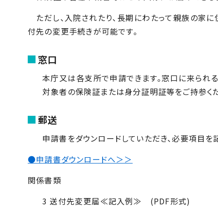
ただし、入院されたり、長期にわたって親族の家に
付先の変更手続きが可能です。
窓口
本庁又は各支所で申請できます。窓口に来られる
対象者の保険証または身分証明証等をご持参くだ
郵送
申請書をダウンロードしていただき、必要項目を
●申請書ダウンロードへ＞＞
関係書類
3 送付先変更届≪記入例≫
(PDF形式)