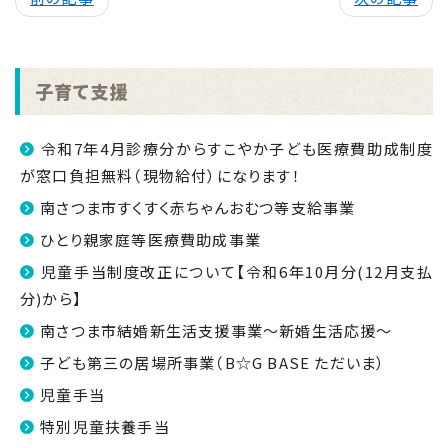
子育て支援
令和7年4月診療分からすこやか子ども医療費助成制度
が窓口負担無料（現物給付）になります！
南さつま市すくすく赤ちゃんおむつ等支給事業
ひとり親家庭等医療費助成事業
児童手当制度改正について【令和6年10月分(12月支払
分)から】
南さつま市結婚新生活支援事業～新婚生活応援～
子ども第三の居場所事業（B☆G BASE ただいま）
児童手当
特別児童扶養手当