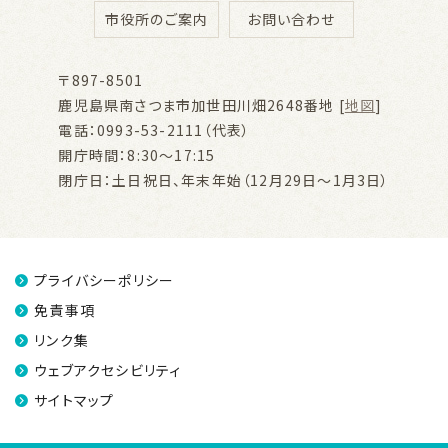
市役所のご案内
お問い合わせ
〒897-8501
鹿児島県南さつま市加世田川畑2648番地 [
地図
]
電話：0993-53-2111（代表）
開庁時間：8:30～17:15
閉庁日：土日祝日、年末年始（12月29日～1月3日）
プライバシーポリシー
免責事項
リンク集
ウェブアクセシビリティ
サイトマップ