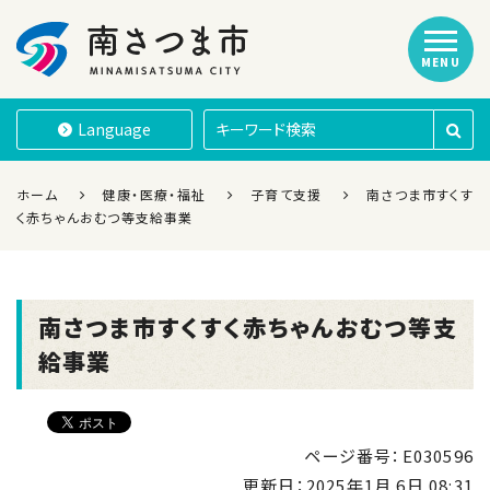
MENU
南さつま市
Language
ホーム
健康・医療・福祉
子育て支援
南さつま市すくす
く赤ちゃんおむつ等支給事業
南さつま市すくすく赤ちゃんおむつ等支
給事業
ページ番号：E030596
更新日：
2025年1月 6日 08:31