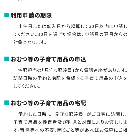
利用申請の期限
出生日または転入日から起算して
30
日以内に申請し
てください。
30
日を過ぎた場合は、申請月の翌月からの
対象となります。
おむつ等の子育て用品の申込
宅配担当の「見守り配達員」から電話連絡があります。
訪問日時の予約と宅配を希望する子育て用品の申込を
してください。
おむつ等の子育て用品の宅配
予約した日時に「見守り配達員」がご自宅に訪問し、
子育て用品を養育者及び乳児と対面によりお渡ししま
す。育児等への不安、困りごと等があればお気軽にご相