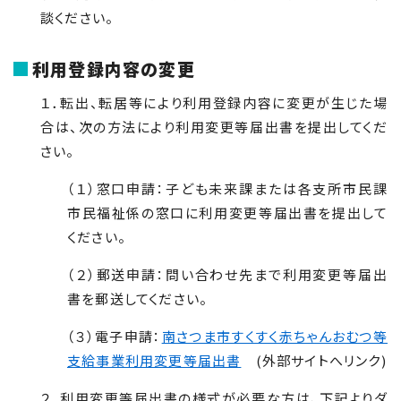
談ください。
利用登録内容の変更
１．転出、転居等により利用登録内容に変更が生じた場
合は、次の方法により利用変更等届出書を提出してくだ
さい。
（１）窓口申請：子ども未来課または各支所市民課
市民福祉係の窓口に利用変更等届出書を提出して
ください。
（２）郵送申請：問い合わせ先まで利用変更等届出
書を郵送してください。
（３）電子申請：
南さつま市すくすく赤ちゃんおむつ等
支給事業利用変更等届出書
(外部サイトへリンク)
２．利用変更等届出書の様式が必要な方は、下記よりダ