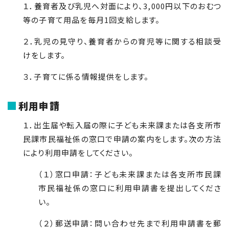
１．養育者及び乳児へ対面により、
3,000
円以下のおむつ
等の子育て用品を毎月1回支給します。
２．乳児の見守り、養育者からの育児等に関する相談受
けをします。
３．子育てに係る情報提供をします。
利用申請
１．出生届や転入届の際に子ども未来課または各支所市
民課市民福祉係の窓口で申請の案内をします。次の方法
により利用申請をしてください。
（１）窓口申請：子ども未来課または各支所市民課
市民福祉係の窓口に利用申請書を提出してくださ
い。
（２）郵送申請：問い合わせ先まで利用申請書を郵