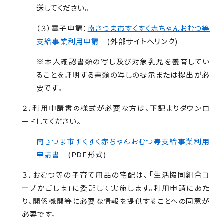
送してください。
（３）電子申請：
南さつま市すくすく赤ちゃんおむつ等
支給事業利用申請
(外部サイトへリンク)
※本人確認書類の写し及び対象乳児を養育してい
ることを証明する書類の写しの提示または提出が必
要です。
２．利用申請書の様式が必要な方は、下記よりダウンロ
ードしてください。
南さつま市すくすく赤ちゃんおむつ等支給事業利用
申請書
(PDF形式)
３．おむつ等の子育て用品の宅配は、「生活協同組合コ
ープかごしま」に委託して実施します。利用申請にあた
り、関係機関等に必要な情報を提供することへの同意が
必要です。