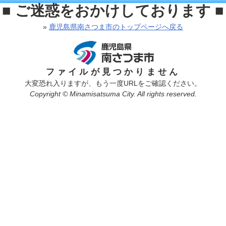
■ ご迷惑をおかけしております ■
»
鹿児島県南さつま市のトップページへ戻る
ファイルが見つかりません
大変恐れ入りますが、もう一度URLをご確認ください。
Copyright © Minamisatsuma City. All rights reserved.