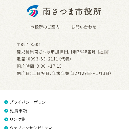
市役所のご案内
お問い合わせ
〒897-8501
鹿児島県南さつま市加世田川畑2648番地 [
地図
]
電話：0993-53-2111（代表）
開庁時間：8:30～17:15
閉庁日：土日祝日、年末年始（12月29日～1月3日）
プライバシーポリシー
免責事項
リンク集
ウェブアクセシビリティ