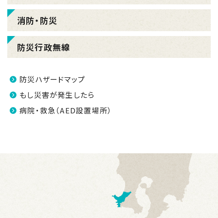
消防・防災
防災行政無線
防災ハザードマップ
もし災害が発生したら
病院・救急（AED設置場所）