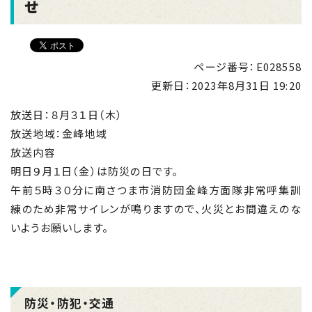
せ
ページ番号：E028558
更新日：
2023年8月31日 19:20
放送日：８月３１日（木）
放送地域：金峰地域
放送内容
明日９月１日（金）は防災の日です。
午前５時３０分に南さつま市消防団金峰方面隊非常呼集訓
練のため非常サイレンが鳴りますので、火災とお間違えのな
いようお願いします。
防災・防犯・交通