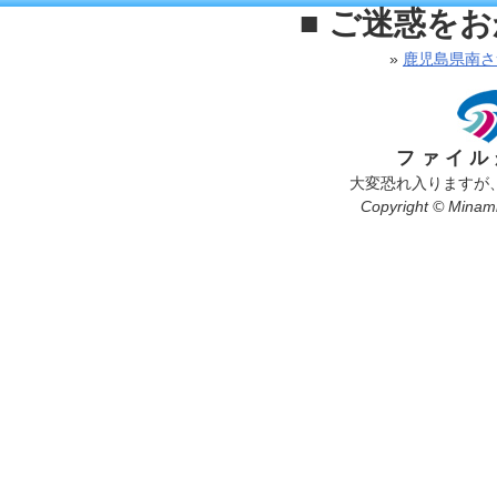
■ ご迷惑を
»
鹿児島県南さ
ファイル
大変恐れ入りますが
Copyright © Minamis