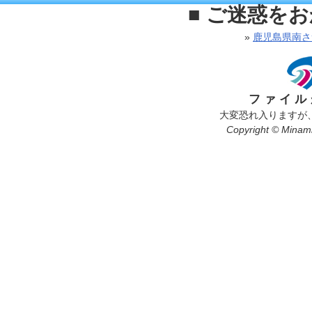
■ ご迷惑を
»
鹿児島県南さ
ファイル
大変恐れ入りますが
Copyright © Minamis