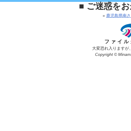
■ ご迷惑を
»
鹿児島県南さ
ファイル
大変恐れ入りますが
Copyright © Minamis