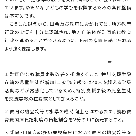
ています。ゆたかな子どもの学びを保障するための条件整備
は不可欠です。
こうした観点から、国会及び政府におかれては、地方教育
行政の実情を十分に認識され、地方自治体が計画的に教育
行政を進めることができるように、下記の措置を講じられる
よう強く要請します。
記
１ 計画的な教職員定数改善を推進すること。特別支援学級
在籍の児童生徒が増加し、交流学級では40人を超える学級
活動などが常態化しているため、特別支援学級の児童生徒
を交流学級の在籍数として加えること。
２ 教育の機会均等と水準の維持向上をはかるため、義務教
育費国庫負担制度の負担割合を２分の１に復元すること。
３ 離島・山間部の多い鹿児島県において教育の機会均等を