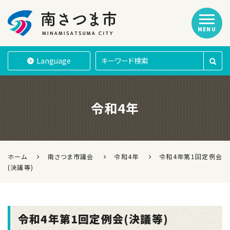
MENU
南さつま市
Language
令和4年
ホーム
南さつま市議会
令和4年
令和4年第1回定例会
(決議等)
令和4年第1回定例会(決議等)