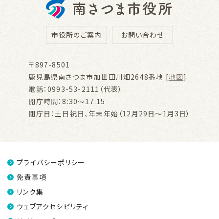
市役所のご案内
お問い合わせ
〒897-8501
鹿児島県南さつま市加世田川畑2648番地 [
地図
]
電話：0993-53-2111（代表）
開庁時間：8:30～17:15
閉庁日：土日祝日、年末年始（12月29日～1月3日）
プライバシーポリシー
免責事項
リンク集
ウェブアクセシビリティ