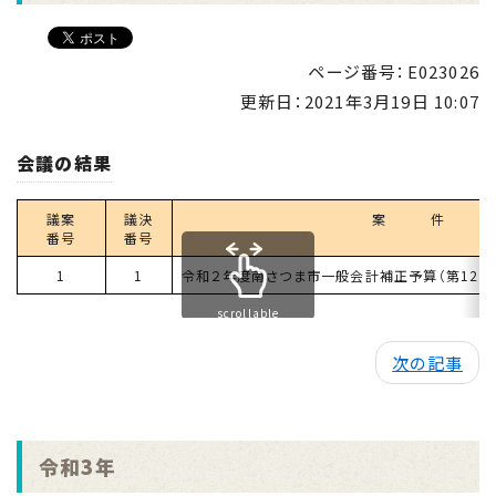
ページ番号：E023026
更新日：
2021年3月19日 10:07
会議の結果
議案
議決
案 件 
番号
番号
1
1
令和２年度南さつま市一般会計補正予算（第12号
scrollable
次の記事
令和3年