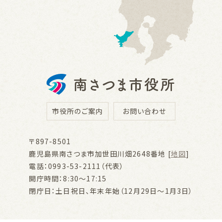
市役所のご案内
お問い合わせ
〒897-8501
鹿児島県南さつま市加世田川畑2648番地 [
地図
]
電話：0993-53-2111（代表）
開庁時間：8:30～17:15
閉庁日：土日祝日、年末年始（12月29日～1月3日）