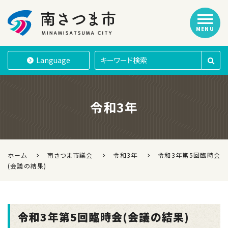
MENU
南さつま市
Language
令和3年
ホーム
南さつま市議会
令和3年
令和3年第5回臨時会
(会議の結果)
令和3年第5回臨時会(会議の結果)