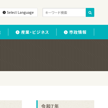
Select Language
住
産業・ビジネス
市政情報
令和7年