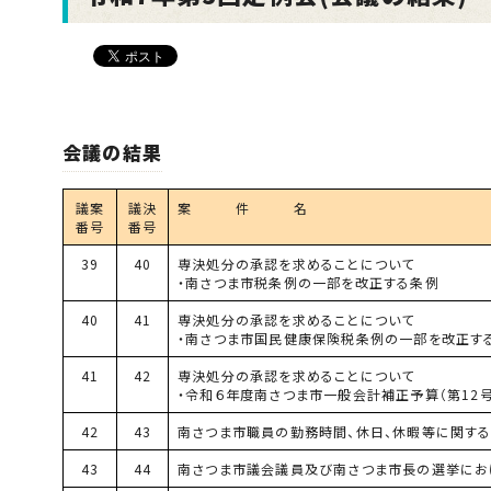
会議の結果
議案
議決
案 件 名
番号
番号
39
40
専決処分の承認を求めることについて
・南さつま市税条例の一部を改正する条例
40
41
専決処分の承認を求めることについて
・南さつま市国民健康保険税条例の一部を改正す
41
42
専決処分の承認を求めることについて
・令和６年度南さつま市一般会計補正予算（第
12
号
42
43
南さつま市職員の勤務時間、休日、休暇等に関す
43
44
南さつま市議会議員及び南さつま市長の選挙にお