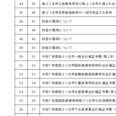
44
45
南さつま市公民館条例及び南さつま市大浦ふれあ
45
46
南さつま市体育施設条例の一部を改正する条例
46
47
財産の取得について
47
48
財産の取得について
48
49
財産の取得について
49
50
財産の取得について
50
51
令和７年度南さつま市一般会計補正予算（第１号）
51
52
令和７年度南さつま市国民健康保険特別会計補正
52
53
令和７年度南さつま市後期高齢者医療特別会計補
53
54
令和７年度南さつま市介護保険特別会計補正予算（
54
55
令和７年度南さつま市水道事業会計補正予算（第１
55
56
令和７年度国民健康保険南さつま市立坊津病院事
56
57
令和７年度南さつま市下水道事業会計補正予算 （