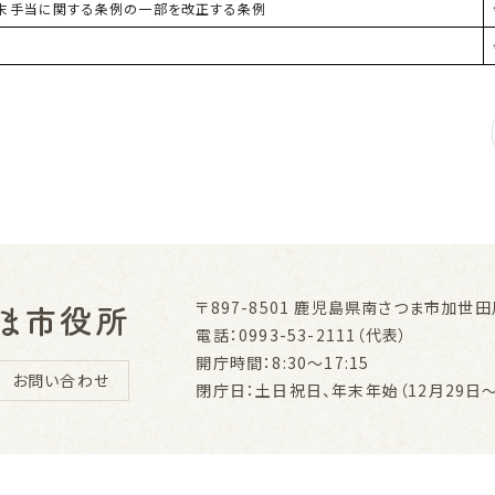
末手当に関する条例の一部を改正する条例
〒897-8501
鹿児島県南さつま市加世田川
電話：0993-53-2111（代表）
開庁時間：8:30～17:15
お問い合わせ
閉庁日：土日祝日、年末年始（12月29日～