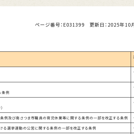
ページ番号：E031399
更新日：
2025年10月
る条例
）
る条例及び南さつま市職員の育児休業等に関する条例の一部を改正する条例
ける選挙運動の公営に関する条例の一部を改正する条例