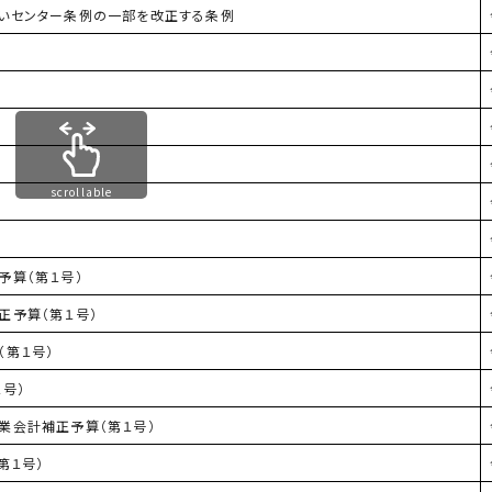
いセンター条例の一部を改正する条例
scrollable
予算（第１号）
正予算（第１号）
第１号）
号）
業会計補正予算（第１号）
第１号）