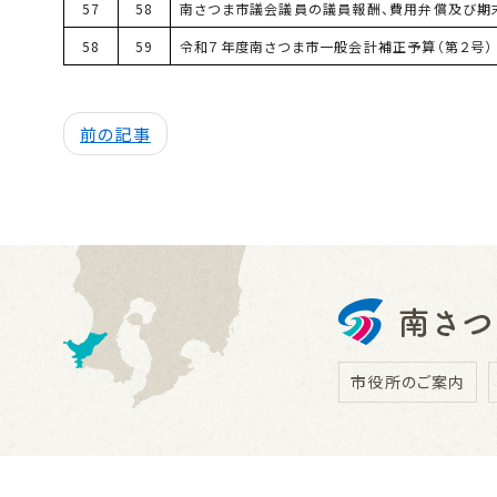
57
58
南さつま市議会議員の議員報酬、費用弁償及び期
58
59
令和７年度南さつま市一般会計補正予算（第２号）
前の記事
市役所のご案内