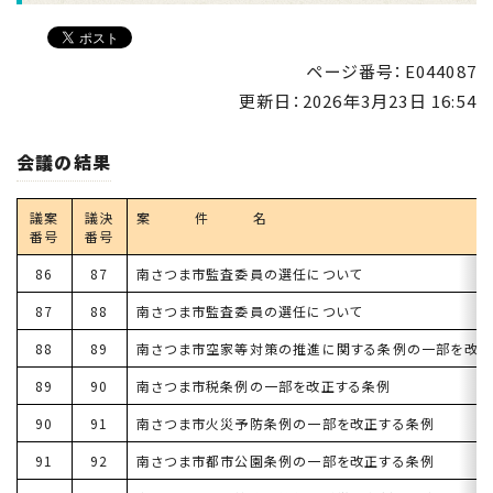
ページ番号：E044087
更新日：
2026年3月23日 16:54
会議の結果
議案
議決
案 件 名
番号
番号
86
87
南さつま市監査委員の選任について
87
88
南さつま市監査委員の選任について
88
89
南さつま市空家等対策の推進に関する条例の一部を改正
89
90
南さつま市税条例の一部を改正する条例
90
91
南さつま市火災予防条例の一部を改正する条例
91
92
南さつま市都市公園条例の一部を改正する条例