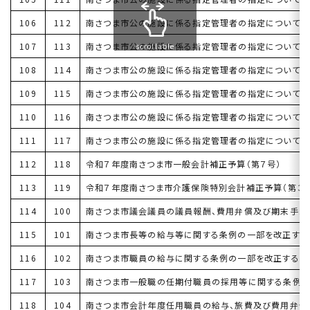
106
112
南さつま市公の施設に係る指定管理者の指定について
107
113
南さつま市公の施設に係る指定管理者の指定について
scrollable
108
114
南さつま市公の施設に係る指定管理者の指定について
109
115
南さつま市公の施設に係る指定管理者の指定について
110
116
南さつま市公の施設に係る指定管理者の指定について
111
117
南さつま市公の施設に係る指定管理者の指定について
112
118
令和７年度南さつま市一般会計補正予算（第７号）
113
119
令和７年度南さつま市介護保険特別会計補正予算（第３号
114
100
南さつま市議会議員の議員報酬、費用弁償及び期末手当
115
101
南さつま市長等の給与等に関する条例の一部を改正する
116
102
南さつま市職員の給与に関する条例の一部を改正する条
117
103
南さつま市一般職の任期付職員の採用等に関する条例
118
104
南さつま市会計年度任用職員の給与、旅費及び費用弁償