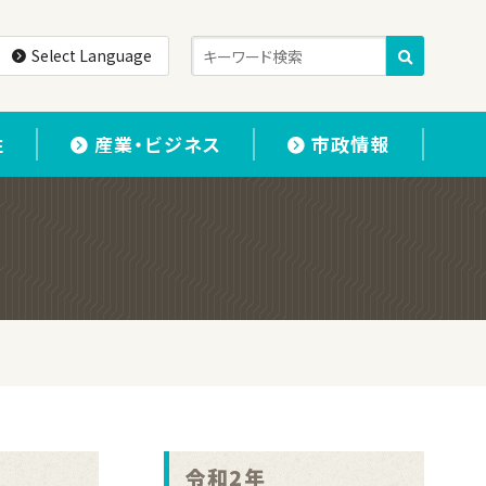
Select Language
住
産業・ビジネス
市政情報
令和2年