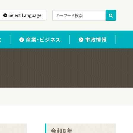
Select Language
住
産業・ビジネス
市政情報
令和8年