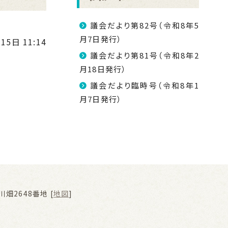
議会だより第82号（令和8年5
月7日発行）
15日 11:14
議会だより第81号（令和8年2
月18日発行）
議会だより臨時号（令和8年1
月7日発行）
畑2648番地 [
地図
]