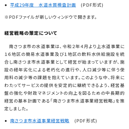
平成29年度 水道水質検査計画
(PDF形式)
※PDFファイルが新しいウィンドウで開きます。
経営戦略の策定について
南さつま市の水道事業は、令和２年４月より上水道事業に
１６地区の簡易水道事業及び１地区の飲料水供給施設を統
合し南さつま市水道事業として経営が始まっていますが、施
設の経年劣化による老朽化の進行や、人口減少等に伴う使
用料の減少等の課題を抱えています。このような中、将来に
わたってサービスの提供を安定的に継続できるよう、経営基
盤の強化や財政マネジメントの向上を図るための中長期的
経営の基本計画である「南さつま市水道事業経営戦略」を策
定しました。
南さつま市水道事業経営戦略
(PDF形式)