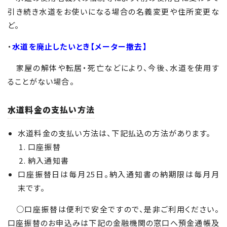
引き続き水道をお使いになる場合の名義変更や住所変更な
ど。
・
水道を廃止したいとき【メーター撤去】
家屋の解体や転居・死亡などにより、今後、水道を使用す
ることがない場合。
水道料金の支払い方法
水道料金の支払い方法は、下記払込の方法があります。
口座振替
納入通知書
口座振替日は毎月
25
日。納入通知書の納期限は毎月月
末です。
○口座振替は便利で安全ですので、是非ご利用ください。
口座振替のお申込みは下記の金融機関の窓口へ預金通帳及