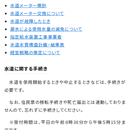
水道メーター検針
水道メーター交換について
水道が故障したとき
漏水による使用水量の減免について
指定給水装置工事事業者
水道水質検査計画・結果表
経営戦略の策定について
水道に関する手続き
水道を使用開始するときや中止するときなどは、手続きが
必要です。
なお、住民票の移転手続きや死亡届出とは連動しておりま
せんので、忘れずに手続きしてください。
※受付時間は、平日の午前８時30分から午後５時15分ま
でです。