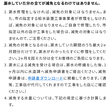
漏水していた分の全てが減免となるわけではありません。
漏水修理をしなければ、減免の対象にはなりません。ま
た、市の指定する給水装置工事事業者が修理をしなけれ
ば、減免の対象にはなりません。ご自身で修理したり、市
指定以外の店が工事をした場合は、減免の対象にはなり
ませんので、ご注意ください。
減免の対象となるのは、漏水していた期間のうち最大2ヶ
月間分だけです。漏水がわかったらすぐに修理をしてくだ
さい。2ヶ月を超えた分は全てお客様のご負担になります。
漏水による減免を受ける場合は、漏水の修繕をした後、1
ヶ月以内に水道課へ減免申請書をご提出ください。減免
申請書は、
申請書ダウンロード
に掲載してあります。（通
常、工事店が代行してくれますので工事をした店にご確認
ください。）
減免する水量については、下記の規定に基づき計算しま
す。