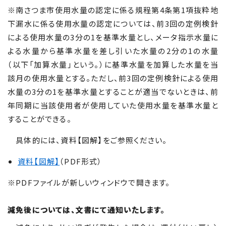
※南さつま市使用水量の認定に係る規程第4条第1項抜粋地
下漏水に係る使用水量の認定については、前3回の定例検針
による使用水量の3分の1を基準水量とし、メータ指示水量に
よる水量から基準水量を差し引いた水量の2分の1の水量
（以下「加算水量」という。）に基準水量を加算した水量を当
該月の使用水量とする。ただし、前3回の定例検針による使用
水量の3分の1を基準水量とすることが適当でないときは、前
年同期に当該使用者が使用していた使用水量を基準水量と
することができる。
具体的には、資料【図解】をご参照ください。
資料【図解】
（PDF形式）
※PDFファイルが新しいウィンドウで開きます。
減免後については、文書にて通知いたします。