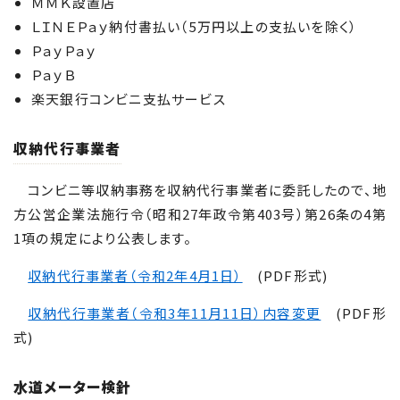
ＭＭＫ設置店
ＬＩＮＥＰａｙ納付書払い（
5
万円以上の支払いを除く）
ＰａｙＰａｙ
ＰａｙＢ
楽天銀行コンビニ支払サービス
収納代行事業者
コンビニ等収納事務を収納代行事業者に委託したので、地
方公営企業法施行令（昭和27年政令第403号）第26条の4第
1項の規定により公表します。
収納代行事業者（令和2年4月1日）
(PDF形式)
収納代行事業者（令和3年11月11日）内容変更
(PDF形
式)
水道メーター検針