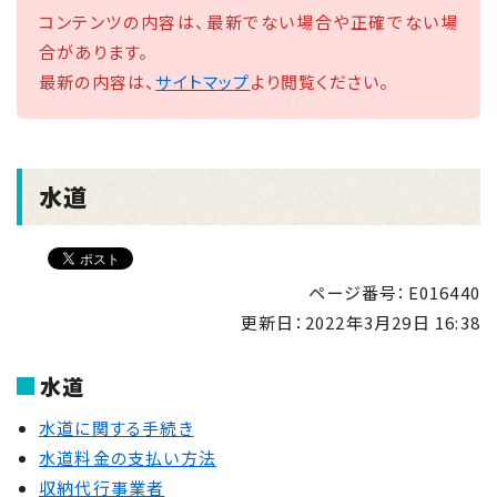
コンテンツの内容は、最新でない場合や正確でない場
合があります。
最新の内容は、
サイトマップ
より閲覧ください。
水道
ページ番号：E016440
更新日：
2022年3月29日 16:38
水道
水道に関する手続き
水道料金の支払い方法
収納代行事業者