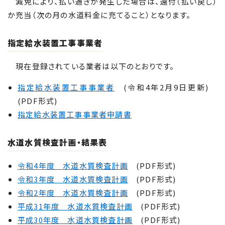
減免により、払い過ぎが発生した場合は、還付（払い戻し）
か充当（次の月の水道料金に充てること）となります。
指定給水装置工事事業者
現在登録されている業者は以下のとおりです。
指定給水装置工事事業者
(令和4年2月9日更新)
(PDF形式)
指定給水装置工事事業者申請書
水道水質検査計画・結果表
令和4年度 水道水質検査計画
(PDF形式)
令和3年度 水道水質検査計画
(PDF形式)
令和2年度 水道水質検査計画
(PDF形式)
平成31年度 水道水質検査計画
(PDF形式)
平成30年度 水道水質検査計画
(PDF形式)