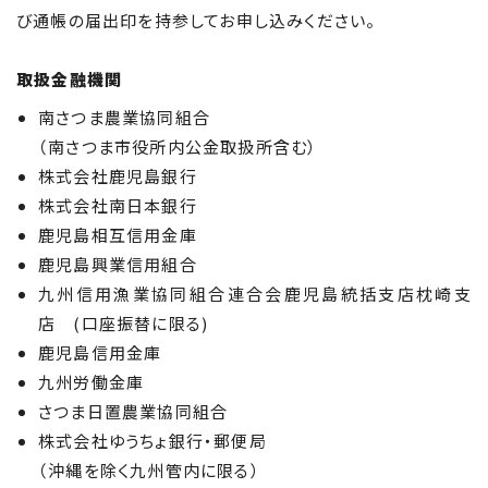
び通帳の届出印を持参してお申し込みください。
取扱金融機関
南さつま農業協同組合
（南さつま市役所内公金取扱所含む）
株式会社鹿児島銀行
株式会社南日本銀行
鹿児島相互信用金庫
鹿児島興業信用組合
九州信用漁業協同組合連合会鹿児島統括支店枕崎支
店 (口座振替に限る)
鹿児島信用金庫
九州労働金庫
さつま日置農業協同組合
株式会社ゆうちょ銀行・郵便局
（沖縄を除く九州管内に限る）