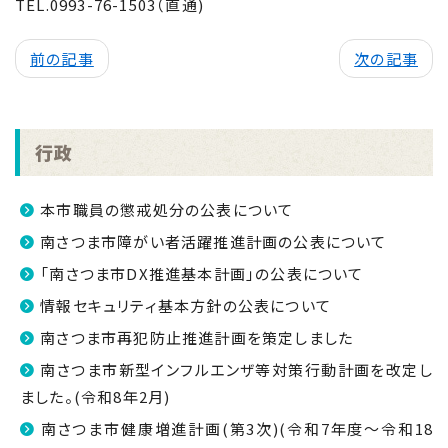
TEL.0993-76-1503（直通)
前の記事
次の記事
行政
本市職員の懲戒処分の公表について
南さつま市障がい者活躍推進計画の公表について
「南さつま市DX推進基本計画」の公表について
情報セキュリティ基本方針の公表について
南さつま市再犯防止推進計画を策定しました
南さつま市新型インフルエンザ等対策行動計画を改定し
ました。(令和8年2月)
南さつま市健康増進計画(第3次)(令和7年度～令和18