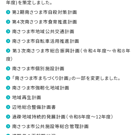
年度)を策定しました。
第2期南さつま市自殺対策計画
第4次南さつま市食育推進計画
南さつま市地域公共交通計画
南さつま市自転車活用推進計画
第３次南さつま市総合振興計画（令和４年度～令和８年
度）
南さつま市個別施設計画
「南さつま市まちづくり計画」の一部を変更しました。
南さつま市強靭化地域計画
地域再生計画
辺地総合整備計画書
過疎地域持続的発展計画（令和8年度～12年度）
南さつま市公共施設等総合管理計画