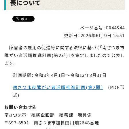
表について
ページ番号：E044544
更新日：
2026年6月 9日 15:51
障害者の雇用の促進等に関する法律に基づく「南さつま市
障がい者活躍推進計画(第2期)」を策定しましたので公表し
ます。
計画期間：令和8年4月1日～令和
13
年3月
31
日
南さつま市障がい者活躍推進計画(第2期)
(PDF形
式)
お問い合わせ先
南さつま市 総務企画部 総務課 職員係
〒
897-8501
南さつま市加世田川畑
2648
番地