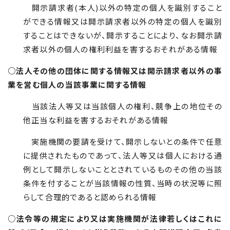
開示請求者(本人)以外の特定の個人を識別すること
ができる情報又は開示請求者以外の特定の個人を識別
することはできないが、開示することにより、なお開示請
求者以外の個人の権利利益を害するおそれがある情報
○法人その他の団体に関する情報又は開示請求者以外の事
業を営む個人の当該事業に関する情報
当該法人等又は当該個人の権利、競争上の地位その
他正当な利益を害するおそれがある情報
実施機関の要請を受けて、開示しないとの条件で任意
に提供されたものであって、法人等又は個人における通
例として開示しないこととされているものその他の当該
条件を付することが当該情報の性質、当時の状況等に照
らして合理的であると認められる情報
○
法令等の規定により又は実施機関が法律若しくはこれに