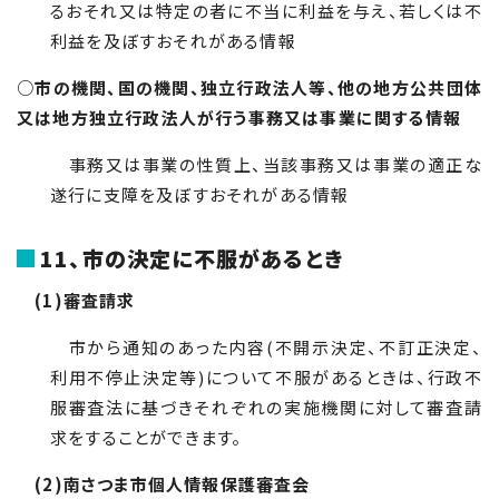
るおそれ又は特定の者に不当に利益を与え、若しくは不
利益を及ぼすおそれがある情報
○
市の機関、国の機関、独立行政法人等、他の地方公共団体
又は地方独立行政法人が行う事務又は事業に関する情報
事務又は事業の性質上、当該事務又は事業の適正な
遂行に支障を及ぼすおそれがある情報
11、市の決定に不服があるとき
(1)審査請求
市から通知のあった内容(不開示決定、不訂正決定、
利用不停止決定等)について不服があるときは、行政不
服審査法に基づきそれぞれの実施機関に対して審査請
求をすることができます。
(2)南さつま市個人情報保護審査会