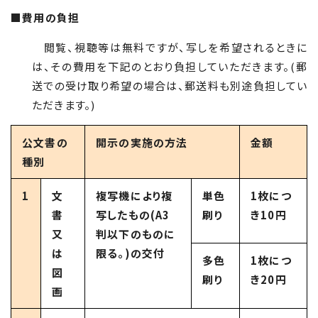
■費用の負担
閲覧、視聴等は無料ですが、写しを希望されるときに
は、その費用を下記のとおり負担していただきます。(郵
送での受け取り希望の場合は、郵送料も別途負担してい
ただきます。)
公文書の
開示の実施の方法
金額
種別
1
文
複写機により複
単色
1枚につ
書
写したもの(A3
刷り
き10円
又
判以下のものに
は
限る。)の交付
多色
1枚につ
図
刷り
き20円
画