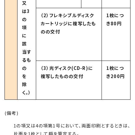
又
は3
（2）フレキシブルディスク
1枚につ
の
カートリッジに複写したも
き80円
項
のの交付
に
該
当す
るも
の
（3）光ディスク(CD-R)に
1枚につ
を
複写したものの交付
き200円
除
く。）
(備考)
1の項又は4の項第1号において、両面印刷とするときは、
片面を1枚として額を算定する。