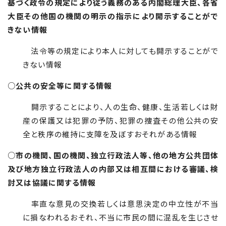
基づく政令の規定により従う義務のある内閣総理大臣、各省
大臣その他国の機関の明示の指示により開示することがで
きない情報
法令等の規定により本人に対しても開示することがで
きない情報
○
公共の安全等に関する情報
開示することにより、人の生命、健康、生活若しくは財
産の保護又は犯罪の予防、犯罪の捜査その他公共の安
全と秩序の維持に支障を及ぼすおそれがある情報
○
市の機関、国の機関、独立行政法人等、他の地方公共団体
及び地方独立行政法人の内部又は相互間における審議、検
討又は協議に関する情報
率直な意見の交換若しくは意思決定の中立性が不当
に損なわれるおそれ、不当に市民の間に混乱を生じさせ