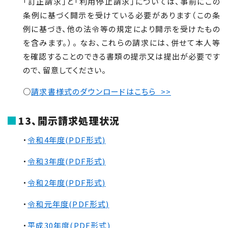
「訂正請求」と「利用停止請求」については、事前にこの
条例に基づく開示を受けている必要があります（この条
例に基づき、他の法令等の規定により開示を受けたもの
を含みます。）。 なお、これらの請求には、併せて本人等
を確認することのできる書類の提示又は提出が必要です
ので、留意してください。
○
請求書様式のダウンロードはこちら >>
13、開示請求処理状況
・
令和4年度(PDF形式)
・
令和3年度(PDF形式)
・
令和2年度(PDF形式)
・
令和元年度(PDF形式)
・
平成30年度(PDF形式)