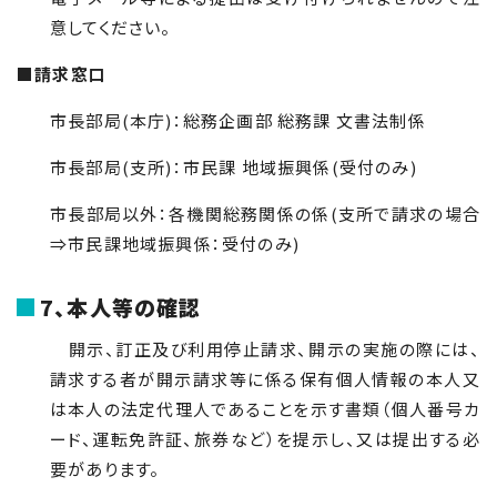
意してください。
■請求窓口
市長部局(本庁)：総務企画部 総務課 文書法制係
市長部局(支所)：市民課 地域振興係(受付のみ)
市長部局以外：各機関総務関係の係(支所で請求の場合
⇒市民課地域振興係：受付のみ)
7、本人等の確認
開示、訂正及び利用停止請求、開示の実施の際には、
請求する者が開示請求等に係る保有個人情報の本人又
は本人の法定代理人であることを示す書類（個人番号カ
ード、運転免許証、旅券など）を提示し、又は提出する必
要があります。