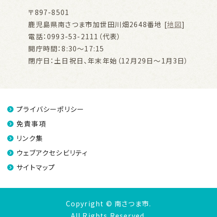
〒897-8501
鹿児島県南さつま市加世田川畑2648番地 [
地図
]
電話：0993-53-2111（代表）
開庁時間：8:30～17:15
閉庁日：土日祝日、年末年始（12月29日～1月3日）
プライバシーポリシー
免責事項
リンク集
ウェブアクセシビリティ
サイトマップ
Copyright © 南さつま市.
All Rights Reserved.