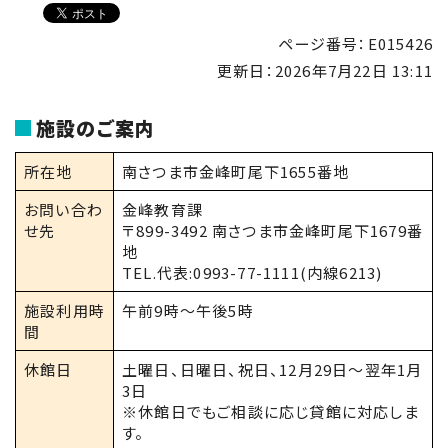
ページ番号：E015426
更新日：
2026年7月22日 13:11
施設のご案内
所在地
南さつま市金峰町尾下1655番地
お問い合わ
金峰教育課
せ先
〒899-3492 南さつま市金峰町尾下1679番
地
TEL.代表:0993-77-1111(内線6213)
施設利用時
午前9時〜午後5時
間
休館日
土曜日、日曜日、祝日、12月29日〜翌年1月
3日
※休館日でもご相談に応じ貸館に対応しま
す。