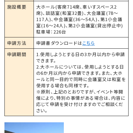
施設概要
大ホール(客席714席、車いすスペース2
席)、談話室(和室32畳)、大会議室(78～
117人)、中会議室(36～54人)、第1小会議
室(16～24人)、第2小会議室(貸出停止中)
駐車場：226台
申請方法
申請書ダウンロードは
こちら
申請期間
1.使用しようとする日の3か月以内から申請
できます。
2.大ホールについては、使用しようとする日
の6か月以内から申請できます。また、大ホ
ールと同一目的で同時に会議室又は和室を
使用する場合も同様です。
※原則、上記のとおりですが、イベント等開
催により、特別の事情がある場合は、内容に
応じて申請を受け付けますのでご相談くだ
さい。