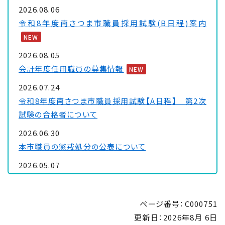
2026.08.06
令和8年度南さつま市職員採用試験(B日程)案内
NEW
2026.08.05
会計年度任用職員の募集情報
NEW
2026.07.24
令和8年度南さつま市職員採用試験【A日程】 第2次
試験の合格者について
2026.06.30
本市職員の懲戒処分の公表について
2026.05.07
南さつま市民会館の施設予約の停止について
2026.05.07
ページ番号：C000751
「南さつま市DX推進基本計画」の公表について
更新日：
2026年8月 6日