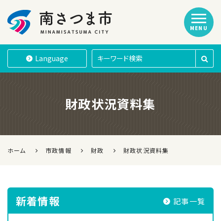
MENU
南さつま市
Language
財政状況資料集
ホーム
市政情報
財政
財政状況資料集
新着情報
記事一覧