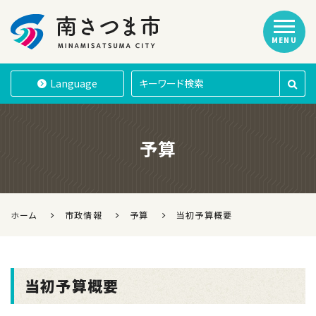
MENU
南さつま市
Language
予算
ホーム
市政情報
予算
当初予算概要
当初予算概要