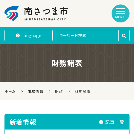
MENU
南さつま市
Language
財務諸表
ホーム
市政情報
財政
財務諸表
新着情報
記事一覧