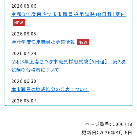
2026.08.06
令和8年度南さつま市職員採用試験(B日程)案内
NEW
2026.08.05
会計年度任用職員の募集情報
NEW
2026.07.24
令和8年度南さつま市職員採用試験【A日程】 第2次
試験の合格者について
2026.06.30
本市職員の懲戒処分の公表について
2026.05.07
南さつま市民会館の施設予約の停止について
2026.05.07
ページ番号：C000718
「南さつま市DX推進基本計画」の公表について
更新日：
2026年8月 6日