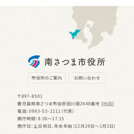
市役所のご案内
お問い合わせ
〒897-8501
鹿児島県南さつま市加世田川畑2648番地 [
地図
]
電話：0993-53-2111（代表）
開庁時間：8:30～17:15
閉庁日：土日祝日、年末年始（12月29日～1月3日）