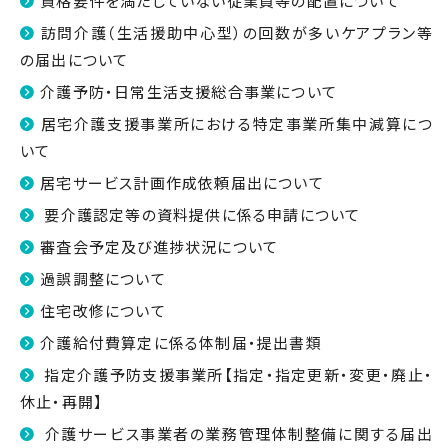
資格要件を満たしていない従業員等の配置について
訪問介護（生活援助中心型）の回数が多いケアプラン等
の届出について
介護予防・日常生活支援総合事業について
居宅介護支援事業所における特定事業所集中減算につ
いて
居宅サービス計画作成依頼届出について
要介護認定等の資料提供に係る申請について
審査会予定及び進捗状況について
過誤調整について
住宅改修について
介護給付費算定に係る体制届・提出書類
指定介護予防支援事業所【指定・指定更新・変更・廃止・
休止・再開】
介護サービス事業者の業務管理体制整備に関する届出