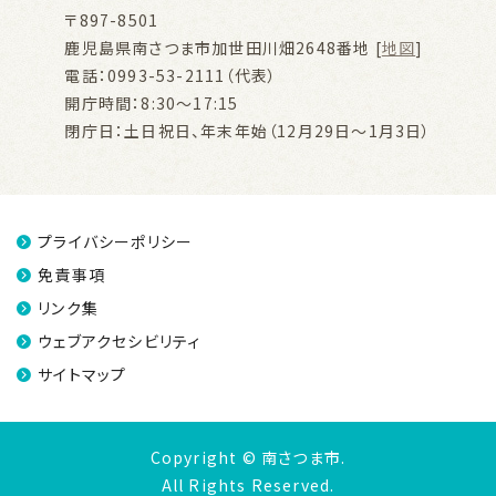
〒897-8501
鹿児島県南さつま市加世田川畑2648番地 [
地図
]
電話：0993-53-2111（代表）
開庁時間：8:30～17:15
閉庁日：土日祝日、年末年始（12月29日～1月3日）
プライバシーポリシー
免責事項
リンク集
ウェブアクセシビリティ
サイトマップ
Copyright © 南さつま市.
All Rights Reserved.