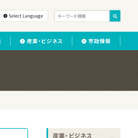
Select Language
住
産業・ビジネス
市政情報
産業・ビジネス