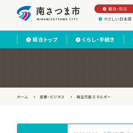
緊急・防災
やさしい日本語
南さつま市
総合トップ
くらし・手続き
ホーム
産業・ビジネス
再生可能エネルギー