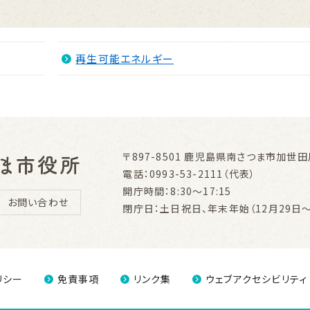
再生可能エネルギー
〒897-8501
鹿児島県南さつま市加世田川
電話：0993-53-2111（代表）
開庁時間：8:30～17:15
お問い合わせ
閉庁日：土日祝日、年末年始（12月29日～
リシー
免責事項
リンク集
ウェブアクセシビリティ