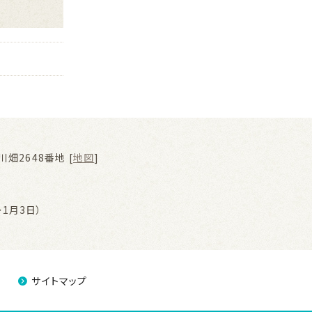
畑2648番地 [
地図
]
1月3日）
サイトマップ