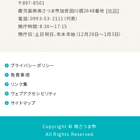
〒897-8501
鹿児島県南さつま市加世田川畑2648番地 [
地図
]
電話：0993-53-2111（代表）
開庁時間：8:30～17:15
閉庁日：土日祝日、年末年始（12月29日～1月3日）
プライバシーポリシー
免責事項
リンク集
ウェブアクセシビリティ
サイトマップ
Copyright © 南さつま市.
All Rights Reserved.