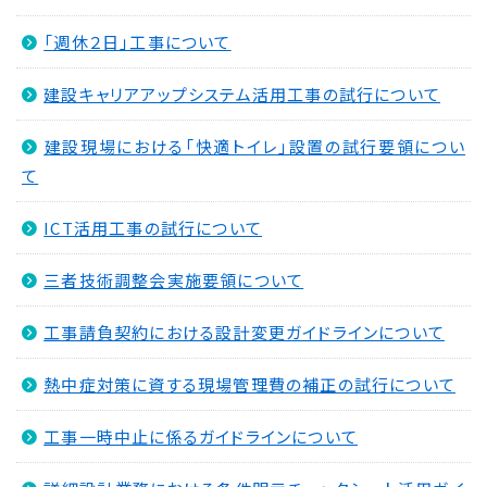
「週休２日」工事について
建設キャリアアップシステム活用工事の試行について
建設現場における「快適トイレ」設置の試行要領につい
て
ICT活用工事の試行について
三者技術調整会実施要領について
工事請負契約における設計変更ガイドラインについて
熱中症対策に資する現場管理費の補正の試行について
工事一時中止に係るガイドラインについて