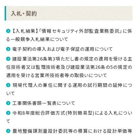
入札・契約
【入札結果】「情報セキュリティ外部監査業務委託」に係
る一般競争入札結果について
電子契約の導入および電子保証の運用について
建設業法第26条第3項ただし書の規定の適用を受ける主
任技術者又は監理技術者及び建設業法第26条の5の規定の
適用を受ける営業所技術者等の取扱いについて
現場代理人の兼任に関する運用の試行期間の延伸につ
いて
工事関係書類一覧表について
令和8年度総合評価方式(特別簡易型)による入札につい
て
農地整備課測量設計委託等の積算における設計単価等