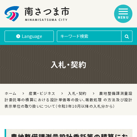
MENU
南さつま市
Language
入札・契約
ホーム
産業・ビジネス
入札・契約
農地整備課測量設
計委託等の積算における設計単価等の扱い、端数処理 の方法及び設計
表示単位の取り扱いについて（令和3年10月以降の入札分から）
農地整備課測量設計委託等の積算にお