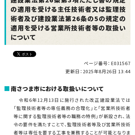
の適用を受ける主任技術者又は監理技
術者及び建設業法第26条の5の規定の
適用を受ける営業所技術者等の取扱い
について
ページ番号：E031567
更新日：
2025年8月26日 13:44
南さつま市における取扱いについて
令和
6
年
12
月
13
日に施行された改正建設業法では
「監理技術者等の専任義務の合理化」と「営業所技術者
等に関する監理技術者等の職務の特例」が新設され、法
令の要件を満たすことで、監理技術者等及び営業所技術
者等は専任を要する工事を兼務することが可能となりま