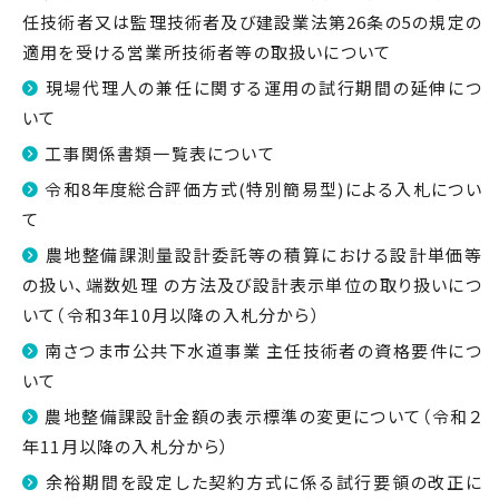
任技術者又は監理技術者及び建設業法第26条の5の規定の
適用を受ける営業所技術者等の取扱いについて
現場代理人の兼任に関する運用の試行期間の延伸につ
いて
工事関係書類一覧表について
令和8年度総合評価方式(特別簡易型)による入札につい
て
農地整備課測量設計委託等の積算における設計単価等
の扱い、端数処理 の方法及び設計表示単位の取り扱いにつ
いて（令和3年10月以降の入札分から）
南さつま市公共下水道事業 主任技術者の資格要件につ
いて
農地整備課設計金額の表示標準の変更について（令和２
年11月以降の入札分から）
余裕期間を設定した契約方式に係る試行要領の改正に