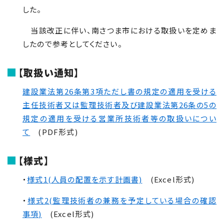
した。
当該改正に伴い、南さつま市における取扱いを定めま
したので参考としてください。
【取扱い通知】
建設業法第26条第3項ただし書の規定の適用を受ける
主任技術者又は監理技術者及び建設業法第26条の5の
規定の適用を受ける営業所技術者等の取扱いについ
て
(PDF形式)
【様式】
・
様式1(人員の配置を示す計画書)
(Excel形式)
・
様式2(監理技術者の兼務を予定している場合の確認
事項)
(Excel形式)