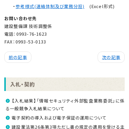
・
参考様式(連絡体制及び業務分担)
(Excel形式)
お問い合わせ先
建設整備課 技術調整係
電話：
0993-76-1623
FAX：
0993-53-0133
前の記事
次の記事
入札・契約
【入札結果】「情報セキュリティ外部監査業務委託」に係
る一般競争入札結果について
電子契約の導入および電子保証の運用について
建設業法第26条第3項ただし書の規定の適用を受ける主