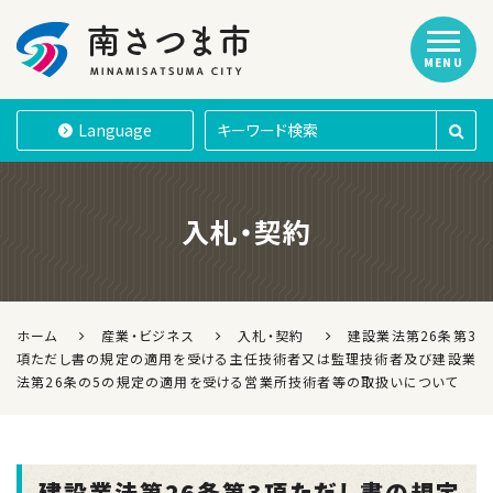
MENU
南さつま市
Language
入札・契約
ホーム
産業・ビジネス
入札・契約
建設業法第26条第3
項ただし書の規定の適用を受ける主任技術者又は監理技術者及び建設業
法第26条の5の規定の適用を受ける営業所技術者等の取扱いについて
建設業法第26条第3項ただし書の規定