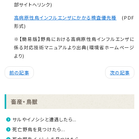
部サイトへリンク)
高病原性鳥インフルエンザにかかる検査優先種
(PDF
形式)
※【簡易版】野鳥における高病原性鳥インフルエンザに
係る対応技術マニュアルより出典(環境省ホームページ
より)
前の記事
次の記事
畜産・鳥獣
サルやイノシシと遭遇したら...
死亡野鳥を見つけたら...