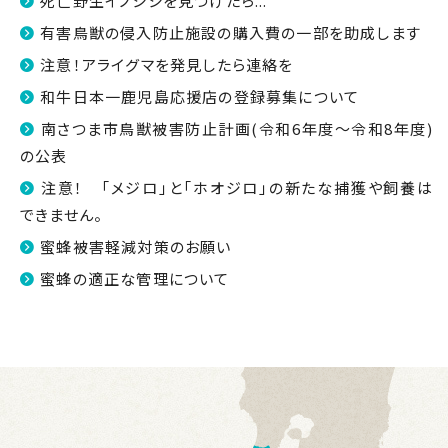
死亡野生イノシシを見つけたら...
有害鳥獣の侵入防止施設の購入費の一部を助成します
注意！アライグマを発見したら連絡を
和牛日本一鹿児島応援店の登録募集について
南さつま市鳥獣被害防止計画(令和6年度～令和8年度)
の公表
注意！ 「メジロ」と「ホオジロ」の新たな捕獲や飼養は
できません。
蜜蜂被害軽減対策のお願い
蜜蜂の適正な管理について