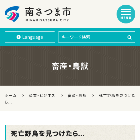
MENU
南さつま市
Language
畜産・鳥獣
ホーム
産業・ビジネス
畜産・鳥獣
死亡野鳥を見つけた
ら...
死亡野鳥を見つけたら...