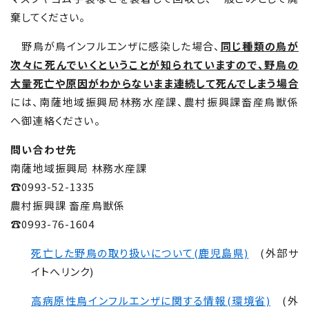
棄してください。
野鳥が鳥インフルエンザに感染した場合、
同じ種類の鳥が
次々に死んでいくということが知られていますので、野鳥の
大量死亡や原因がわからないまま連続して死んでしまう場合
には、南薩地域振興局林務水産課、農村振興課畜産鳥獣係
へ御連絡ください。
問い合わせ先
南薩地域振興局 林務水産課
☎0993-52-1335
農村振興課 畜産鳥獣係
☎0993-76-1604
死亡した野鳥の取り扱いについて(鹿児島県)
(外部サ
イトへリンク)
高病原性鳥インフルエンザに関する情報(環境省)
(外