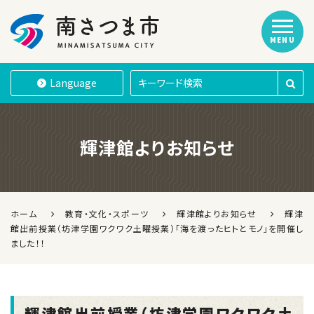
MENU
南さつま市
Language
輝津館よりお知らせ
ホーム
教育・文化・スポーツ
輝津館よりお知らせ
輝津
館出前授業（坊津学園ワクワク土曜授業）「海を渡ったヒトとモノ」を開催し
ました！！
輝津館出前授業（坊津学園ワクワク土