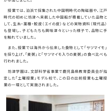
授業では、泊浜で採集された中国明時代の陶磁器や、江戸
時代の初めに坊津へ来航した中国船が積載していた品物と
して、生糸・薬種・鮫皮（エイの皮）などの実物資料（現代品）
も登場し、子どもたちも興味津々といった様子で、品物に手
を触れていました。
また、授業では海外から伝来した食物として「サツマイモ」
を採り上げ、「麦粥」と「サツマイモ入りの麦粥」の食べ比べも
行われました。
坊津学園は、文部科学省事業で鹿児島県教育委員会が指
定した「土曜授業」モデル校で、この日の出前授業も土曜授
業の一環として実施されました。