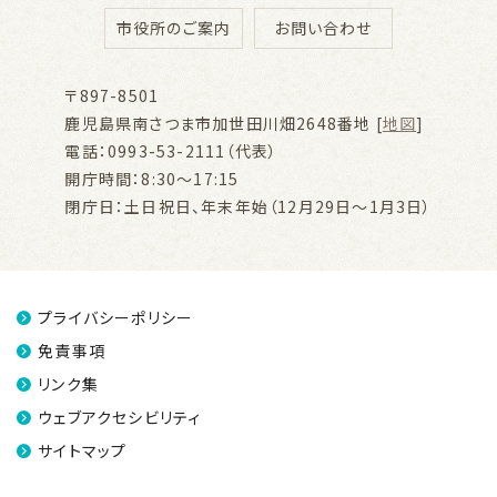
市役所のご案内
お問い合わせ
〒897-8501
鹿児島県南さつま市加世田川畑2648番地 [
地図
]
電話：0993-53-2111（代表）
開庁時間：8:30～17:15
閉庁日：土日祝日、年末年始（12月29日～1月3日）
プライバシーポリシー
免責事項
リンク集
ウェブアクセシビリティ
サイトマップ