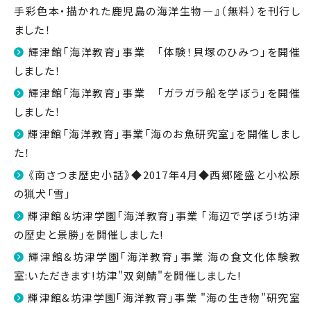
手彩色本・描かれた鹿児島の海洋生物―』（無料）を刊行し
ました！
輝津館「海洋教育」事業 「体験！貝塚のひみつ」を開催
しました！
輝津館「海洋教育」事業 「ガラガラ船を学ぼう」を開催
しました！
輝津館「海洋教育」事業「海のお魚研究室」を開催しまし
た！
《南さつま歴史小話》◆2017年4月◆西郷隆盛と小松原
の猟犬「雪」
輝津館＆坊津学園｢海洋教育｣事業 ｢海辺で学ぼう!坊津
の歴史と景勝｣を開催しました!
輝津館&坊津学園｢海洋教育｣事業 海の食文化体験教
室:いただきます!坊津"双剣鯖"を開催しました!
輝津館&坊津学園｢海洋教育｣事業 "海の生き物"研究室