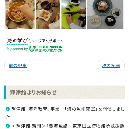
前の記事
次の記事
輝津館よりお知らせ
輝津館「海洋教育」事業 「海の魚研究室」を開催しまし
た！
＜輝津館 新刊＞『麑海魚譜―東京国立博物館所蔵銅版