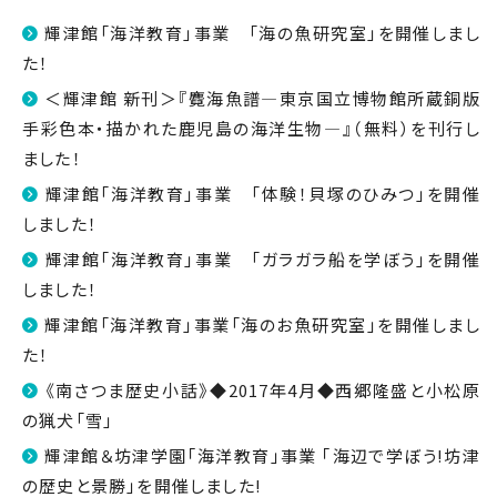
輝津館「海洋教育」事業 「海の魚研究室」を開催しまし
た！
＜輝津館 新刊＞『麑海魚譜―東京国立博物館所蔵銅版
手彩色本・描かれた鹿児島の海洋生物―』（無料）を刊行し
ました！
輝津館「海洋教育」事業 「体験！貝塚のひみつ」を開催
しました！
輝津館「海洋教育」事業 「ガラガラ船を学ぼう」を開催
しました！
輝津館「海洋教育」事業「海のお魚研究室」を開催しまし
た！
《南さつま歴史小話》◆2017年4月◆西郷隆盛と小松原
の猟犬「雪」
輝津館＆坊津学園｢海洋教育｣事業 ｢海辺で学ぼう!坊津
の歴史と景勝｣を開催しました!