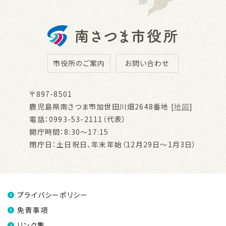
市役所のご案内
お問い合わせ
〒897-8501
鹿児島県南さつま市加世田川畑2648番地 [
地図
]
電話：0993-53-2111（代表）
開庁時間：8:30～17:15
閉庁日：土日祝日、年末年始（12月29日～1月3日）
プライバシーポリシー
免責事項
リンク集