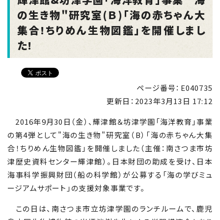
の生き物"研究室(Ｂ)｢海の赤ちゃん大
集合!ちりめん生物図鑑｣を開催しまし
た!
ページ番号：E040735
更新日：
2023年3月13日 17:12
2016年9月30日（金）、輝津館＆坊津学園「海洋教育」事業
の第4弾として"海の生き物"研究室（B）「海の赤ちゃん大集
合！ちりめん生物図鑑」を開催しました（主催：南さつま市坊
津歴史資料センター輝津館）。日本財団の助成を受け、日本
海事科学振興財団（船の科学館）が公募する「海の学びミュ
ージアムサポート」の支援対象事業です。
この日は、南さつま市立坊津学園のランチルームで、鹿児