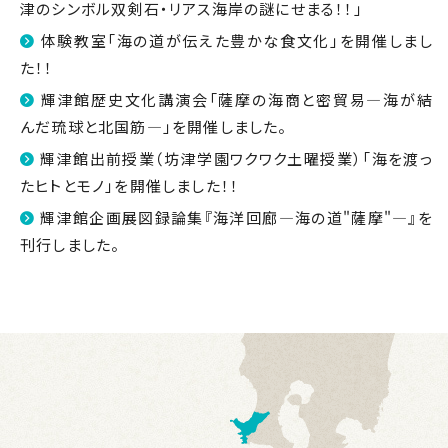
津のシンボル双剣石・リアス海岸の謎にせまる！！」
体験教室「海の道が伝えた豊かな食文化」を開催しまし
た！！
輝津館歴史文化講演会「薩摩の海商と密貿易―海が結
んだ琉球と北国筋―」を開催しました。
輝津館出前授業（坊津学園ワクワク土曜授業）「海を渡っ
たヒトとモノ」を開催しました！！
輝津館企画展図録論集『海洋回廊―海の道"薩摩"―』を
刊行しました。