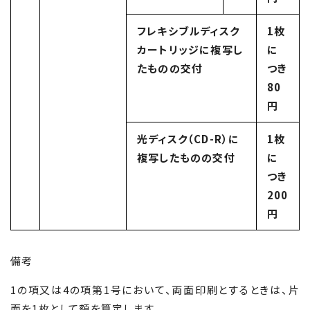
フレキシブルディスク
1枚
カートリッジに複写し
に
たものの交付
つき
80
円
光ディスク（CD-R）に
1枚
複写したものの交付
に
つき
200
円
備考
1の項又は4の項第1号において、両面印刷とするときは、片
面を1枚として額を算定します。