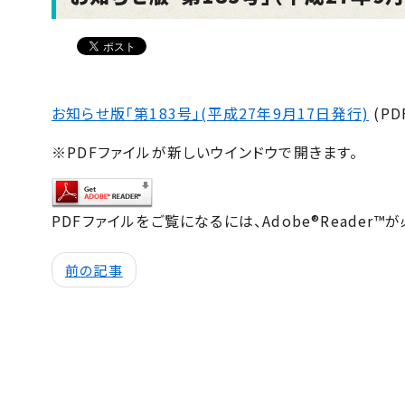
お知らせ版「第183号」(平成27年9月17日発行)
(PD
※PDFファイルが新しいウインドウで開きます。
PDFファイルをご覧になるには、Adobe®Reader™
前の記事