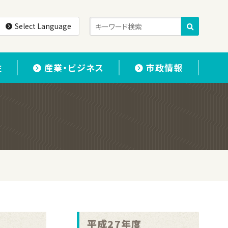
Select Language
住
産業・ビジネス
市政情報
平成27年度