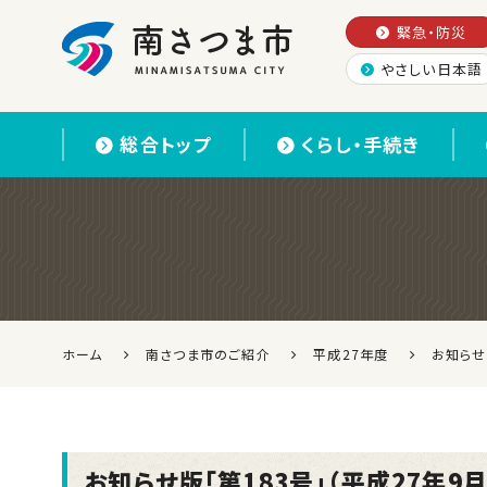
緊急・防災
やさしい日本語
南さつま市
総合トップ
くらし・手続き
ホーム
南さつま市のご紹介
平成27年度
お知らせ
お知らせ版「第183号」（平成27年9月