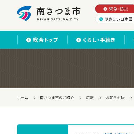
緊急・防災
やさしい日本語
南さつま市
総合トップ
くらし・手続き
ホーム
南さつま市のご紹介
広報
お知らせ版