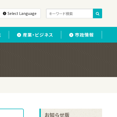
Select Language
住
産業・ビジネス
市政情報
お知らせ版