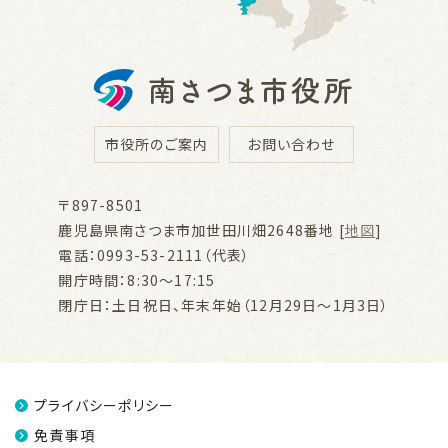
市役所のご案内
お問い合わせ
〒897-8501
鹿児島県南さつま市加世田川畑2648番地 [
地図
]
電話：0993-53-2111（代表）
開庁時間：8:30～17:15
閉庁日：土日祝日、年末年始（12月29日～1月3日）
プライバシーポリシー
免責事項