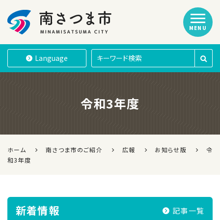
MENU
南さつま市
Language
令和3年度
ホーム
南さつま市のご紹介
広報
お知らせ版
令
和3年度
新着情報
記事一覧