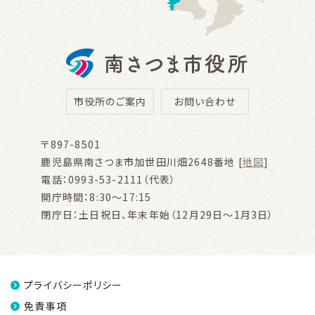
市役所のご案内
お問い合わせ
〒897-8501
鹿児島県南さつま市加世田川畑2648番地 [
地図
]
電話：0993-53-2111（代表）
開庁時間：8:30～17:15
閉庁日：土日祝日、年末年始（12月29日～1月3日）
プライバシーポリシー
免責事項