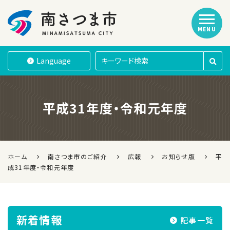
MENU
南さつま市
Language
平成31年度・令和元年度
ホーム
南さつま市のご紹介
広報
お知らせ版
平
成31年度・令和元年度
新着情報
記事一覧