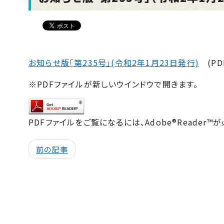
お知らせ版「第235号」(令和2年1月23日発行)
(PD
※PDFファイルが新しいウインドウで開きます。
PDFファイルをご覧になるには、Adobe®Reader™
前の記事