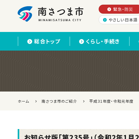
緊急・防災
やさしい日本語
南さつま市
総合トップ
くらし・手続き
ホーム
南さつま市のご紹介
平成31年度・令和元年度
お知らせ版「第235号」（令和2年1月