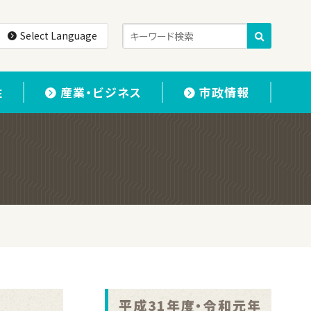
Select Language
住
産業・ビジネス
市政情報
平成31年度・令和元年