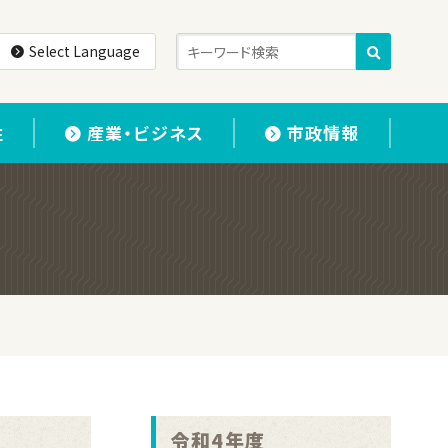
Select Language
住
産業・ビジネス
市政情報
令和4年度