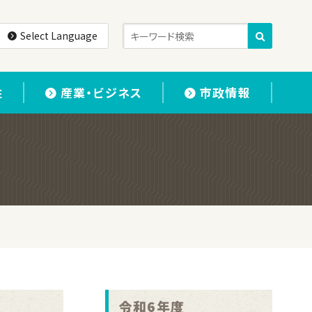
Select Language
住
産業・ビジネス
市政情報
令和6年度