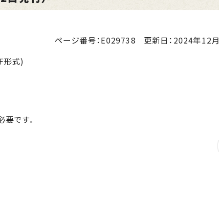
ページ番号：E029738
更新日：
2024年12月
F形式)
が必要です。