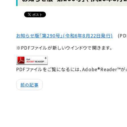
お知らせ版「第290号」(令和6年8月22日発行)
(PD
※PDFファイルが新しいウインドウで開きます。
PDFファイルをご覧になるには、Adobe®Reader™
前の記事